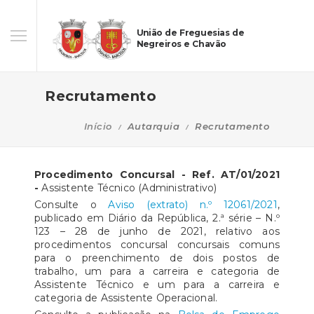
União de Freguesias de
Negreiros e Chavão
Recrutamento
Início
Autarquia
Recrutamento
Procedimento Concursal - Ref. AT/01/2021
-
Assistente Técnico (Administrativo)
Consulte o
Aviso (extrato) n.º 12061/2021
,
publicado em Diário da República, 2.ª série – N.º
123 – 28 de junho de 2021, relativo aos
procedimentos concursal concursais comuns
para o preenchimento de dois postos de
trabalho, um para a carreira e categoria de
Assistente Técnico e um para a carreira e
categoria de Assistente Operacional.