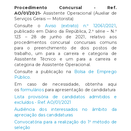
Procedimento Concursal - Ref.
AO/01/2021-
Assistente Operacional (Auxiliar de
Serviços Gerais — Motorista)
Consulte o
Aviso (extrato) n.º 12061/2021
,
publicado em Diário da República, 2.ª série – N.º
123 – 28 de junho de 2021, relativo aos
procedimentos concursal concursais comuns
para o preenchimento de dois postos de
trabalho, um para a carreira e categoria de
Assistente Técnico e um para a carreira e
categoria de Assistente Operacional.
Consulte a publicação na
Bolsa de Emprego
Público
.
Em caso de necessidade, obtenha aqui
os
formulários
para apresentação de candidatura
Lista provisória de candidatos admitidos e
excluídos - Ref. AO/01/2021
Audiência dos interessados no âmbito da
apreciação das candidaturas
Convocatória para a realização do 1º método de
seleção