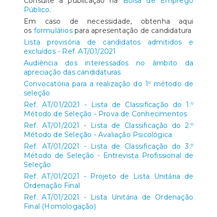
Consulte a publicação na
Bolsa de Emprego
Público
.
Em caso de necessidade, obtenha aqui
os
formulários
para apresentação de candidatura
Lista provisória de candidatos admitidos e
excluídos - Ref. AT/01/2021
Audiência dos interessados no âmbito da
apreciação das candidaturas
Convocatória para a realização do 1º método de
seleção
Ref. AT/01/2021 - Lista de Classificação do 1.º
Método de Seleção - Prova de Conhecimentos
Ref. AT/01/2021 - Lista de Classificação do 2.º
Método de Seleção - Avaliação Psicológica
Ref. AT/01/2021 - Lista de Classificação do 3.º
Método de Seleção - Entrevista Profissional de
Seleção
Ref. AT/01/2021 - Projeto de Lista Unitária de
Ordenação Final
Ref. AT/01/2021 - Lista Unitária de Ordenação
Final (Homologação)