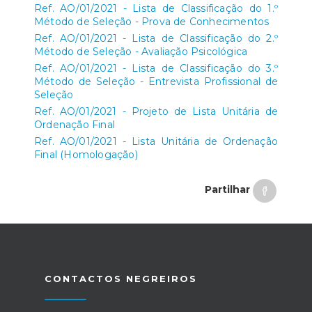
Ref. AO/01/2021 - Lista de Classificação do 1.º
Método de Seleção - Prova de Conhecimentos
Ref. AO/01/2021 - Lista de Classificação do 2.º
Método de Seleção - Avaliação Psicológica
Ref. AO/01/2021 - Lista de Classificação do 3.º
Método de Seleção - Entrevista Profissional de
Seleção
Ref. AO/01/2021 - Projeto de Lista Unitária de
Ordenação Final
Ref. AO/01/2021 - Lista Unitária de Ordenação
Final (Homologação)
Partilhar
CONTACTOS NEGREIROS