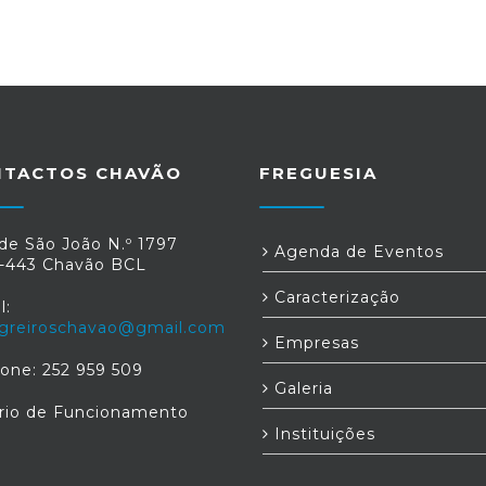
NTACTOS CHAVÃO
FREGUESIA
de São João N.º 1797
Agenda de Eventos
-443 Chavão BCL
Caracterização
l:
greiroschavao@gmail.com
Empresas
fone: 252 959 509
Galeria
rio de Funcionamento
Instituições