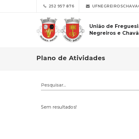
252 957 876
UFNEGREIROSCHAVA
União de Freguesi
Negreiros e Chav
Plano de Atividades
Sem resultados!