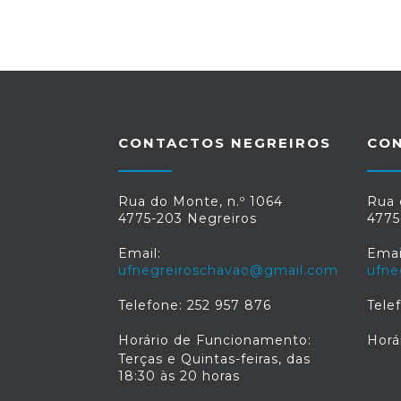
CONTACTOS NEGREIROS
CO
Rua do Monte, n.º 1064
Rua 
4775-203 Negreiros
4775
Email:
Emai
ufnegreiroschavao@gmail.com
ufne
Telefone: 252 957 876
Tele
Horário de Funcionamento:
Horá
Terças e Quintas-feiras, das
18:30 às 20 horas