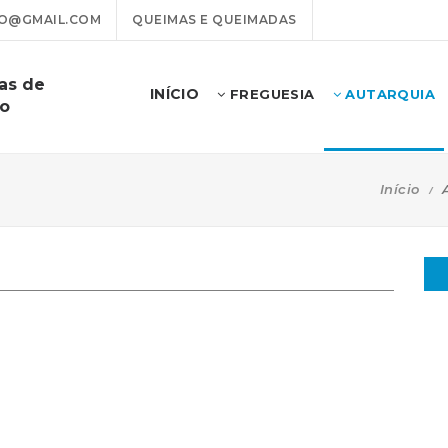
O@GMAIL.COM
QUEIMAS E QUEIMADAS
as de
INÍCIO
FREGUESIA
AUTARQUIA
ão
Início