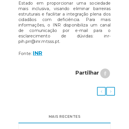
Estado em proporcionar uma sociedade
mais inclusiva, visando eliminar barreiras
estruturais e facilitar a integração plena dos
cidadãos com deficiência. Para mais
informações, o INR disponibiliza um canal
de comunicação por e-mail para o
esclarecimento de dúvidas: inr-
pih.prr@inr.mtsss.pt.
INR
Fonte:
Partilhar
MAIS RECENTES