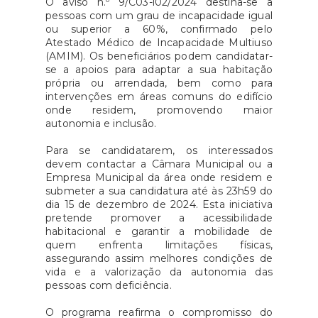
O aviso n.º 9/C03-i02/2024 destina-se a
pessoas com um grau de incapacidade igual
ou superior a 60%, confirmado pelo
Atestado Médico de Incapacidade Multiuso
(AMIM). Os beneficiários podem candidatar-
se a apoios para adaptar a sua habitação
própria ou arrendada, bem como para
intervenções em áreas comuns do edifício
onde residem, promovendo maior
autonomia e inclusão.
Para se candidatarem, os interessados
devem contactar a Câmara Municipal ou a
Empresa Municipal da área onde residem e
submeter a sua candidatura até às 23h59 do
dia 15 de dezembro de 2024. Esta iniciativa
pretende promover a acessibilidade
habitacional e garantir a mobilidade de
quem enfrenta limitações físicas,
assegurando assim melhores condições de
vida e a valorização da autonomia das
pessoas com deficiência.
O programa reafirma o compromisso do