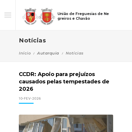
União de Freguesias de Ne
greiros e Chavão
Notícias
Início
Autarquia
Notícias
CCDR: Apoio para prejuízos
causados pelas tempestades de
2026
10-FEV-2026