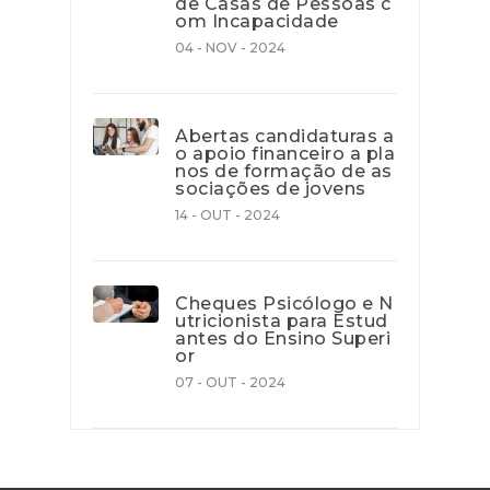
de Casas de Pessoas c
om Incapacidade
04 - NOV - 2024
Abertas candidaturas a
o apoio financeiro a pla
nos de formação de as
sociações de jovens
14 - OUT - 2024
Cheques Psicólogo e N
utricionista para Estud
antes do Ensino Superi
or
07 - OUT - 2024