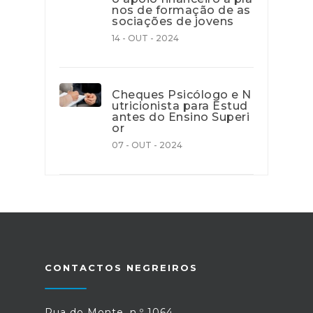
nos de formação de as
sociações de jovens
14 - OUT - 2024
Cheques Psicólogo e N
utricionista para Estud
antes do Ensino Superi
or
07 - OUT - 2024
CONTACTOS NEGREIROS
Rua do Monte, n.º 1064