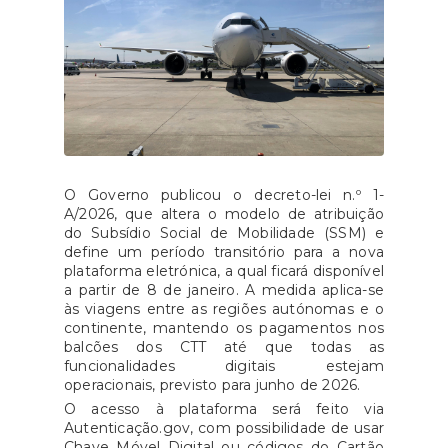
O Governo publicou o decreto-lei n.º 1-
A/2026, que altera o modelo de atribuição
do Subsídio Social de Mobilidade (SSM) e
define um período transitório para a nova
plataforma eletrónica, a qual ficará disponível
a partir de 8 de janeiro. A medida aplica-se
às viagens entre as regiões autónomas e o
continente, mantendo os pagamentos nos
balcões dos CTT até que todas as
funcionalidades digitais estejam
operacionais, previsto para junho de 2026.
O acesso à plataforma será feito via
Autenticação.gov, com possibilidade de usar
Chave Móvel Digital ou códigos do Cartão