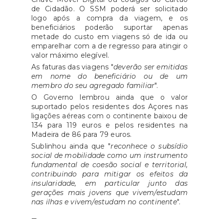
de Cidadão. O SSM poderá ser solicitado
logo após a compra da viagem, e os
beneficiários poderão suportar apenas
metade do custo em viagens só de ida ou
emparelhar com a de regresso para atingir o
valor máximo elegível.
As faturas das viagens "
deverão ser emitidas
em nome do beneficiário ou de um
membro do seu agregado familiar
".
O Governo lembrou ainda que o valor
suportado pelos residentes dos Açores nas
ligações aéreas com o continente baixou de
134 para 119 euros e pelos residentes na
Madeira de 86 para 79 euros.
Sublinhou ainda que "
reconhece o subsídio
social de mobilidade como um instrumento
fundamental de coesão social e territorial,
contribuindo para mitigar os efeitos da
insularidade, em particular junto das
gerações mais jovens que vivem/estudam
nas ilhas e vivem/estudam no continente
".