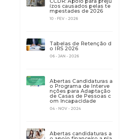
CCDR: Apoio para preju
ízos causados pelas te
mpestades de 2026
10 - FEV - 2026
Tabelas de Retenção d
o IRS 2026
06 - JAN - 2026
Abertas Candidaturas a
o Programa de Interve
nções para Adaptação
de Casas de Pessoas c
om Incapacidade
04 - NOV - 2024
Abertas candidaturas a
o apoio financeiro a pla