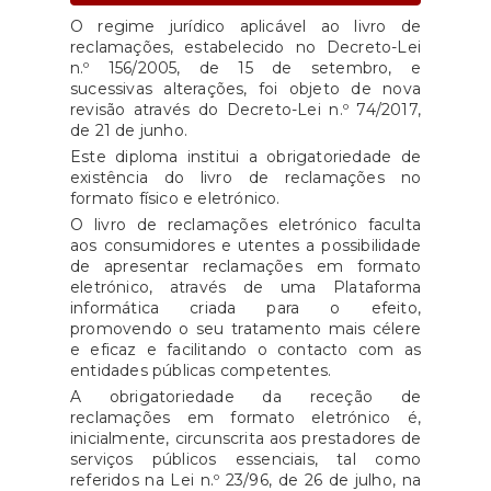
O regime jurídico aplicável ao livro de
reclamações, estabelecido no Decreto-Lei
n.º 156/2005, de 15 de setembro, e
sucessivas alterações, foi objeto de nova
revisão através do Decreto-Lei n.º 74/2017,
de 21 de junho.
Este diploma institui a obrigatoriedade de
existência do livro de reclamações no
formato físico e eletrónico.
O livro de reclamações eletrónico faculta
aos consumidores e utentes a possibilidade
de apresentar reclamações em formato
eletrónico, através de uma Plataforma
informática criada para o efeito,
promovendo o seu tratamento mais célere
e eficaz e facilitando o contacto com as
entidades públicas competentes.
A obrigatoriedade da receção de
reclamações em formato eletrónico é,
inicialmente, circunscrita aos prestadores de
serviços públicos essenciais, tal como
referidos na Lei n.º 23/96, de 26 de julho, na