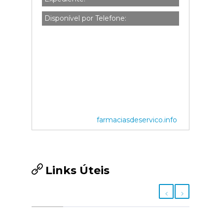
Disponível por Telefone:
farmaciasdeservico.info
Links Úteis