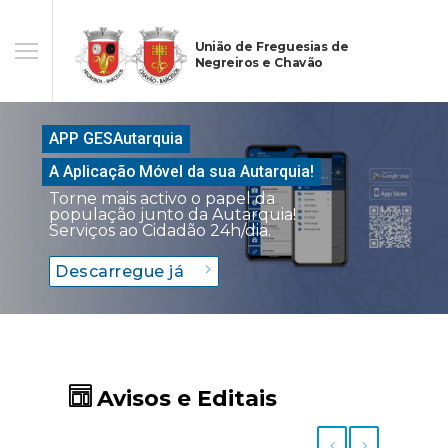
União de Freguesias de
Negreiros e Chavão
APP GESAutarquia
A Aplicação Móvel da sua Autarquia!
Torne mais activo o papel da
população junto da Autarquia!
Serviços ao Cidadão 24h/dia.
Descarregue já
Avisos e Editais