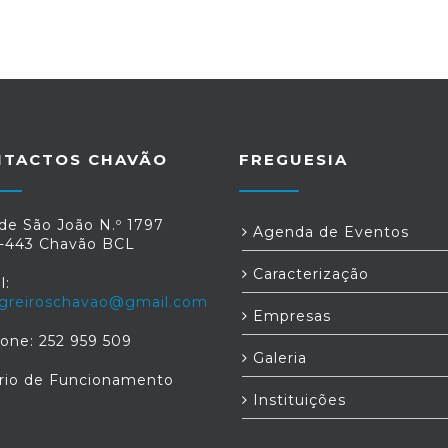
NTACTOS CHAVÃO
FREGUESIA
de São João N.º 1797
Agenda de Eventos
-443 Chavão BCL
Caracterização
l:
greiroschavao@gmail.com
Empresas
fone: 252 959 509
Galeria
rio de Funcionamento
Instituições