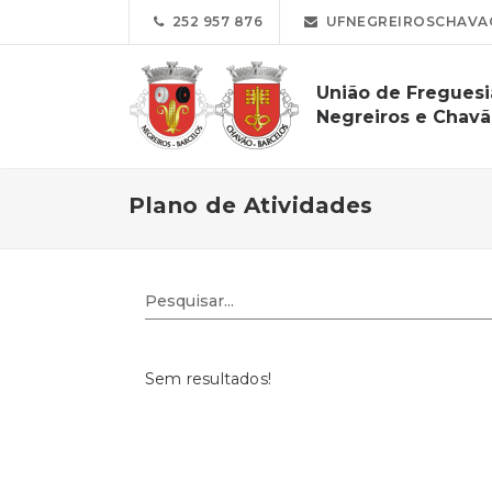
252 957 876
UFNEGREIROSCHAVA
União de Freguesi
Negreiros e Chav
Plano de Atividades
Sem resultados!