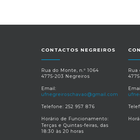
CONTACTOS NEGREIROS
CO
Rua do Monte, n.º 1064
Rua 
4775-203 Negreiros
4775
Email:
Emai
ufnegreiroschavao@gmail.com
ufne
Telefone: 252 957 876
Tele
Horário de Funcionamento:
Horá
Terças e Quintas-feiras, das
18:30 às 20 horas