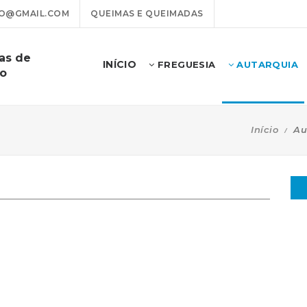
O@GMAIL.COM
QUEIMAS E QUEIMADAS
as de
INÍCIO
FREGUESIA
AUTARQUIA
ão
Início
Au