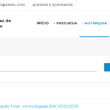
O@GMAIL.COM
QUEIMAS E QUEIMADAS
as de
INÍCIO
FREGUESIA
AUTARQUIA
ão
enação Final - Homologada (Ref. AT/01/2021)