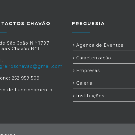
NTACTOS CHAVÃO
FREGUESIA
de São João N.º 1797
Agenda de Eventos
-443 Chavão BCL
Caracterização
l:
greiroschavao@gmail.com
Empresas
fone: 252 959 509
Galeria
rio de Funcionamento
Instituições