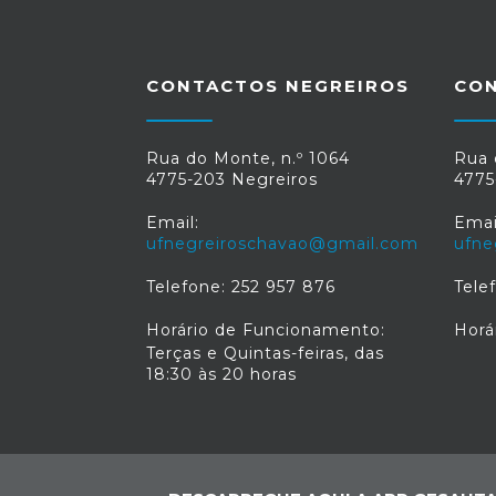
CONTACTOS NEGREIROS
CO
Rua do Monte, n.º 1064
Rua 
4775-203 Negreiros
4775
Email:
Emai
ufnegreiroschavao@gmail.com
ufne
Telefone: 252 957 876
Tele
Horário de Funcionamento:
Horá
Terças e Quintas-feiras, das
18:30 às 20 horas