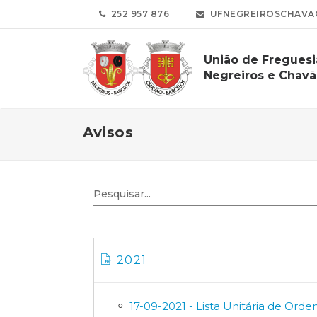
252 957 876
UFNEGREIROSCHAVA
União de Freguesi
Negreiros e Chav
Avisos
2021
17-09-2021 - Lista Unitária de Ord