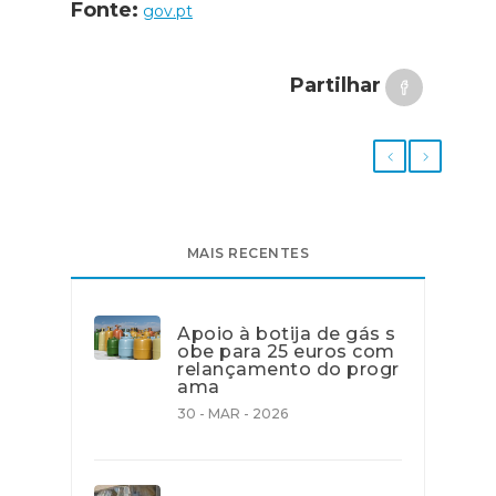
Fonte:
gov.pt
Partilhar
MAIS RECENTES
Apoio à botija de gás s
obe para 25 euros com
relançamento do progr
ama
30 - MAR - 2026