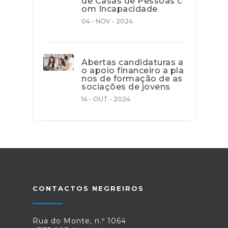
de Casas de Pessoas c
om Incapacidade
04 - NOV - 2024
Abertas candidaturas a
o apoio financeiro a pla
nos de formação de as
sociações de jovens
14 - OUT - 2024
CONTACTOS NEGREIROS
Rua do Monte, n.º 1064