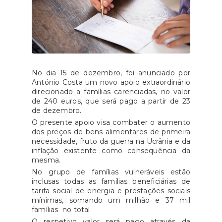
No dia 15 de dezembro, foi anunciado por
António Costa um novo apoio extraordinário
direcionado a famílias carenciadas, no valor
de 240 euros, que será pago a partir de 23
de dezembro.
O presente apoio visa combater o aumento
dos preços de bens alimentares de primeira
necessidade, fruto da guerra na Ucrânia e da
inflação existente como consequência da
mesma.
No grupo de famílias vulneráveis estão
inclusas todas as famílias beneficiárias de
tarifa social de energia e prestações sociais
mínimas, somando um milhão e 37 mil
famílias no total.
O respetivo valor será pago através da