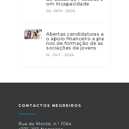
om Incapacidade
04 - NOV - 2024
Abertas candidaturas a
o apoio financeiro a pla
nos de formação de as
sociações de jovens
14 - OUT - 2024
CONTACTOS NEGREIROS
Rua do Monte, n.º 1064