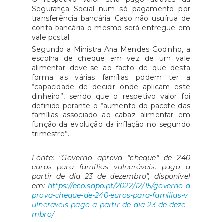
Segurança Social num só pagamento por
transferência bancária. Caso não usufrua de
conta bancária o mesmo será entregue em
vale postal.
Segundo a Ministra Ana Mendes Godinho, a
escolha de cheque em vez de um vale
alimentar deve-se ao facto de que desta
forma as várias famílias podem ter a
“capacidade de decidir onde aplicam este
dinheiro”, sendo que o respetivo valor foi
definido perante o “aumento do pacote das
famílias associado ao cabaz alimentar em
função da evolução da inflação no segundo
trimestre”.
Fonte: "Governo aprova "cheque" de 240
euros para famílias vulneráveis, pago a
partir de dia 23 de dezembro", disponível
em:
https://eco.sapo.pt/2022/12/15/governo-a
prova-cheque-de-240-euros-para-familias-v
ulneraveis-pago-a-partir-de-dia-23-de-deze
mbro/