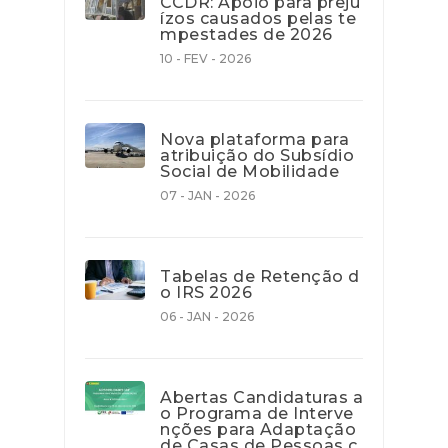
CCDR: Apoio para preju
ízos causados pelas te
mpestades de 2026
10 - FEV - 2026
Nova plataforma para
atribuição do Subsídio
Social de Mobilidade
07 - JAN - 2026
Tabelas de Retenção d
o IRS 2026
06 - JAN - 2026
Abertas Candidaturas a
o Programa de Interve
nções para Adaptação
de Casas de Pessoas c