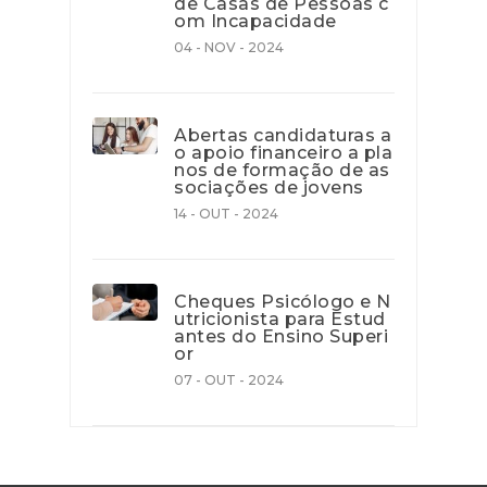
de Casas de Pessoas c
om Incapacidade
04 - NOV - 2024
Abertas candidaturas a
o apoio financeiro a pla
nos de formação de as
sociações de jovens
14 - OUT - 2024
Cheques Psicólogo e N
utricionista para Estud
antes do Ensino Superi
or
07 - OUT - 2024