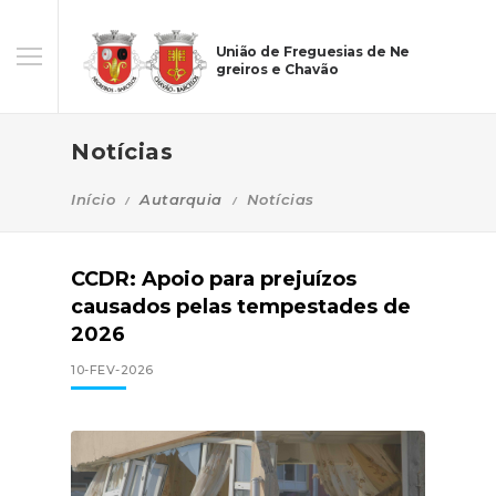
União de Freguesias de Ne
greiros e Chavão
Notícias
Início
Autarquia
Notícias
CCDR: Apoio para prejuízos
causados pelas tempestades de
2026
10-FEV-2026