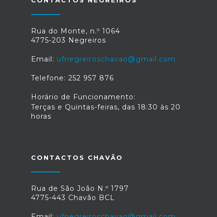
Rua do Monte, n.º 1064
4775-203 Negreiros
Email:
ufnegreiroschavao@gmail.com
Telefone: 252 957 876
Horário de Funcionamento:
Terças e Quintas-feiras, das 18:30 às 20
horas
CONTACTOS CHAVÃO
Rua de São João N.º 1797
4775-443 Chavão BCL
Email:
ufnegreiroschavao@gmail.com