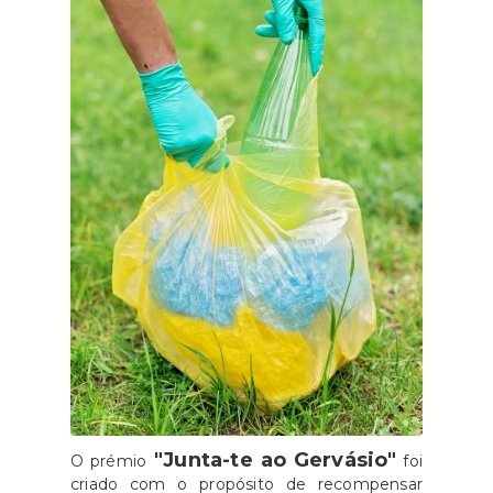
"Junta-te ao Gervásio"
O prémio
foi
criado com o propósito de recompensar