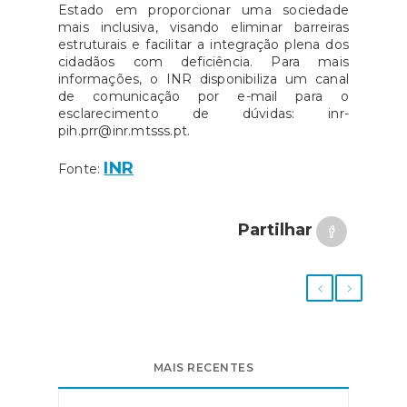
Estado em proporcionar uma sociedade
mais inclusiva, visando eliminar barreiras
estruturais e facilitar a integração plena dos
cidadãos com deficiência. Para mais
informações, o INR disponibiliza um canal
de comunicação por e-mail para o
esclarecimento de dúvidas: inr-
pih.prr@inr.mtsss.pt.
INR
Fonte:
Partilhar
MAIS RECENTES