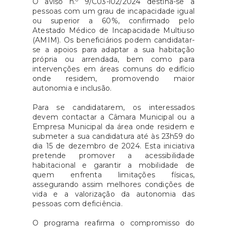
O aviso n.º 9/C03-i02/2024 destina-se a
pessoas com um grau de incapacidade igual
ou superior a 60%, confirmado pelo
Atestado Médico de Incapacidade Multiuso
(AMIM). Os beneficiários podem candidatar-
se a apoios para adaptar a sua habitação
própria ou arrendada, bem como para
intervenções em áreas comuns do edifício
onde residem, promovendo maior
autonomia e inclusão.
Para se candidatarem, os interessados
devem contactar a Câmara Municipal ou a
Empresa Municipal da área onde residem e
submeter a sua candidatura até às 23h59 do
dia 15 de dezembro de 2024. Esta iniciativa
pretende promover a acessibilidade
habitacional e garantir a mobilidade de
quem enfrenta limitações físicas,
assegurando assim melhores condições de
vida e a valorização da autonomia das
pessoas com deficiência.
O programa reafirma o compromisso do